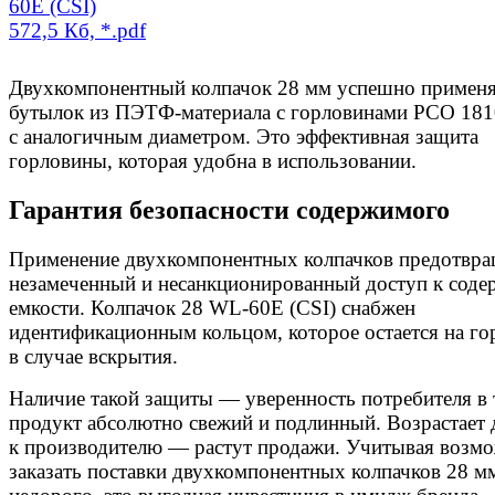
60E (CSI)
572,5 Кб, *.pdf
Двухкомпонентный колпачок 28 мм успешно применя
бутылок из ПЭТФ-материала с горловинами РСО 181
с аналогичным диаметром. Это эффективная защита
горловины, которая удобна в использовании.
Гарантия безопасности содержимого
Применение двухкомпонентных колпачков предотвра
незамеченный и несанкционированный доступ к сод
емкости. Колпачок 28 WL-60E (CSI) снабжен
идентификационным кольцом, которое остается на го
в случае вскрытия.
Наличие такой защиты — уверенность потребителя в 
продукт абсолютно свежий и подлинный. Возрастает 
к производителю — растут продажи. Учитывая возм
заказать поставки двухкомпонентных колпачков 28 м