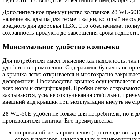
недорого, это выгодная инвестиция в имидж бренда.
Дополнительное преимущество колпачков 28 WL-60
наличие вкладыша для герметизации, который не сод
вредного для здоровья ПВХ. Это обеспечивает полн
сохранность продукта до завершения срока годности.
Максимальное удобство колпачка
Для потребителя имеет значение как надежность, так 
удобство в применении. Содержимое бутылок не прол
а крышка легко открывается и многократно закрывает
деформации. Производство крышек осуществляется с
всех норм и спецификаций. Пробки легко открываютс
закрываются, усилие откручивания стабильно, приче
внешний вид крышки при эксплуатации ничуть не стр
28 WL-60E удобен не только для потребителя, но и д
производителя напитка. Его преимущества:
широкая область применения (производство тар
соков и нектаров, минеральных и газированных 