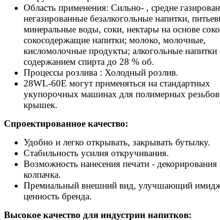
Область применения: Сильно- , средне газирова
негазированные безалкогольные напитки, питьев
минеральные воды, соки, нектары на основе соко
сокосодержащие напитки; молоко, молочные,
кисломолочные продукты; алкогольные напитки 
содержанием спирта до 28 % об.
Процессы розлива : Холодный розлив.
28WL-60E могут применяться на стандартных
укупорочных машинах для полимерных резьбо
крышек.
Спроектированное качество:
Удобно и легко открывать, закрывать бутылку.
Стабильность усилия откручивания.
Возможность нанесения печати - декорирования
колпачка.
Премиальный внешний вид, улучшающий имидж
ценность бренда.
Высокое качество для индустрии напитков: