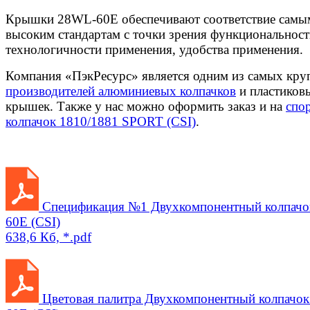
Крышки 28WL-60E обеспечивают соответствие самы
высоким стандартам с точки зрения функциональност
технологичности применения, удобства применения.
Компания «ПэкРесурс» является одним из самых кр
производителей алюминиевых колпачков
и пластиков
крышек. Также у нас можно оформить заказ и на
спо
колпачок 1810/1881 SPORT (CSI)
.
Спецификация №1 Двухкомпонентный колпач
60E (CSI)
638,6 Кб, *.pdf
Цветовая палитра Двухкомпонентный колпачо