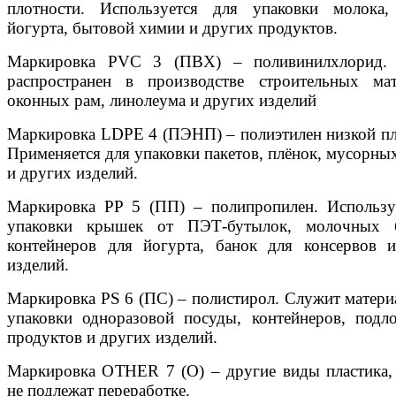
плотности. Используется для упаковки молока,
йогурта, бытовой химии и других продуктов.
Маркировка PVC 3 (ПВХ) – поливинилхлорид.
распространен в производстве строительных мат
оконных рам, линолеума и других изделий
Маркировка LDPE 4 (ПЭНП) – полиэтилен низкой пл
Применяется для упаковки пакетов, плёнок, мусорны
и других изделий.
Маркировка PP 5 (ПП) – полипропилен. Использу
упаковки крышек от ПЭТ-бутылок, молочных б
контейнеров для йогурта, банок для консервов 
изделий.
Маркировка PS 6 (ПС) – полистирол. Служит матери
упаковки одноразовой посуды, контейнеров, подл
продуктов и других изделий.
Маркировка OTHER 7 (О) – другие виды пластика,
не подлежат переработке.