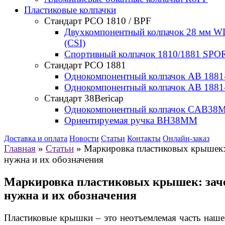
Пластиковые колпачки
Стандарт РСО 1810 / BPF
Двухкомпонентный колпачок 28 мм W
(CSI)
Спортивный колпачок 1810/1881 SPOR
Стандарт РСО 1881
Однокомпонентный колпачок AB 1881
Однокомпонентный колпачок AB 1881
Стандарт 38Bericap
Однокомпонентный колпачок CAB38
Ориентируемая ручка BH38MM
Доставка и оплата
Новости
Статьи
Контакты
Онлайн-заказ
Главная
»
Статьи
»
Маркировка пластиковых крышек:
нужна и их обозначения
Маркировка пластиковых крышек: зач
нужна и их обозначения
Пластиковые крышки – это неотъемлемая часть наше