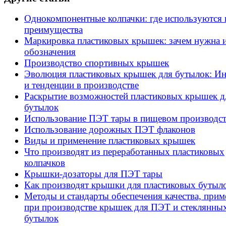
Однокомпонентные колпачки: где используются 
преимущества
Маркировка пластиковых крышек: зачем нужна 
обозначения
Производство спортивных крышек
Эволюция пластиковых крышек для бутылок: И
и тенденции в производстве
Раскрытие возможностей пластиковых крышек д
бутылок
Использование ПЭТ тары в пищевом производст
Использование дорожных ПЭТ флаконов
Виды и применение пластиковых крышек
Что производят из переработанных пластиковых
колпачков
Крышки-дозаторы для ПЭТ тары
Как производят крышки для пластиковых бутыл
Методы и стандарты обеспечения качества, при
при производстве крышек для ПЭТ и стеклянны
бутылок