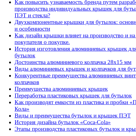
Как повысить узнаваемость бренда путем разраб
производства индивидуальных крышек для буты
ПЭТ и стекла?
Двухкомпонентные крышки для бутылок: основ
и особенности
Как дизайн крышки влияет на производство и на
покупателя о покупке.
История изготовления алюминиевых крышек дл
бутылок
Достоинства алюминиевого колпачка 28х15 мм
Виды алюминиевых крышек и колпачков для бу
Конкурентные преимущества алюминиевых вин
колпачков
Преимущества алюминиевых крышек
Переработка пластиковых крышек для бутылок
Как производят емкости из пластика и пробки «
Кола»
Виды и преимущества бутылок и крышек ПЭТ
История дизайна бутылок «Coca-Cola»
Этапы производства пластиковых бутылок и кр