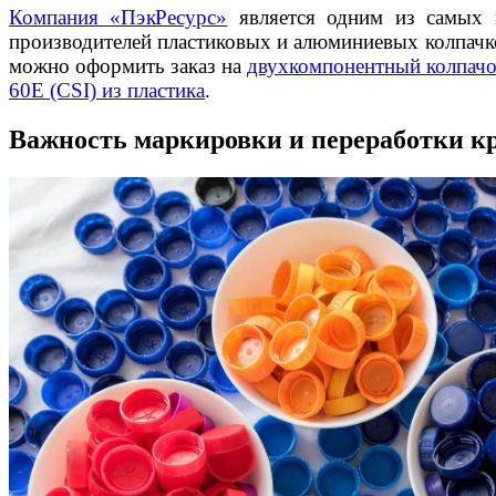
Компания «ПэкРесурс»
является одним из самых
производителей пластиковых и алюминиевых колпачко
можно оформить заказ на
двухкомпонентный колпач
60E (CSI) из пластика
.
Важность маркировки и переработки 