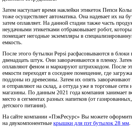
Затем наступает время наклейки этикеток Пепси Колы
тоже осуществляет автоматика. Она надевает их на бу
затем оплавляет. На данной стадии также часть проду
неудачными этикетками отбраковывает робот, котор
помещает негодные экземпляры в специализированн
емкость.
После этого бутылки Pepsi расфасовываются в блоки 
двенадцать штук. Они заворачиваются в пленку. Зате
оплавляют феном и маркируют штрихкодом. После э
емкости переходят в соседнее помещение, где загруж
поддоны из древесины. Затем их опять заворачивают 
и отправляют на склад, а оттуда уже в торговые сети 
магазины. По данным 2021 года компания занимает 
место в сегментах разных напитков (от газированных,
детского питания).
На сайте компании «ПэкРесурс» Вы можете оформить
на двукомпонентные
крышки для пэт бутылок 28 мм
.