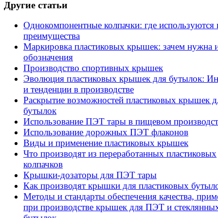
Другие статьи
Однокомпонентные колпачки: где используются 
преимущества
Маркировка пластиковых крышек: зачем нужна 
обозначения
Производство спортивных крышек
Эволюция пластиковых крышек для бутылок: И
и тенденции в производстве
Раскрытие возможностей пластиковых крышек д
бутылок
Использование ПЭТ тары в пищевом производст
Использование дорожных ПЭТ флаконов
Виды и применение пластиковых крышек
Что производят из переработанных пластиковых
колпачков
Крышки-дозаторы для ПЭТ тары
Как производят крышки для пластиковых бутыл
Методы и стандарты обеспечения качества, при
при производстве крышек для ПЭТ и стеклянны
бутылок