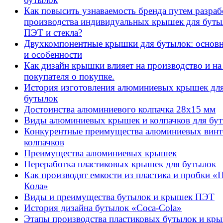
Как повысить узнаваемость бренда путем разраб
производства индивидуальных крышек для буты
ПЭТ и стекла?
Двухкомпонентные крышки для бутылок: основ
и особенности
Как дизайн крышки влияет на производство и на
покупателя о покупке.
История изготовления алюминиевых крышек дл
бутылок
Достоинства алюминиевого колпачка 28х15 мм
Виды алюминиевых крышек и колпачков для бу
Конкурентные преимущества алюминиевых вин
колпачков
Преимущества алюминиевых крышек
Переработка пластиковых крышек для бутылок
Как производят емкости из пластика и пробки «
Кола»
Виды и преимущества бутылок и крышек ПЭТ
История дизайна бутылок «Coca-Cola»
Этапы производства пластиковых бутылок и кр