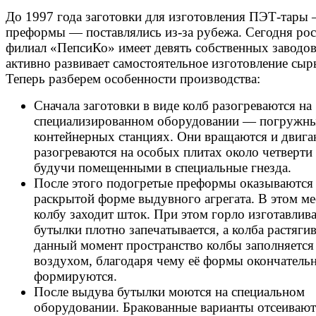
До 1997 года заготовки для изготовления ПЭТ-тары
преформы — поставлялись из-за рубежа. Сегодня ро
филиал «ПепсиКо» имеет девять собственных заводов
активно развивает самостоятельное изготовление сыр
Теперь разберем особенности производства:
Сначала заготовки в виде колб разогреваются на
специализированном оборудовании — погружн
контейнерных станциях. Они вращаются и двига
разогреваются на особых плитах около четверти 
будучи помещенными в специальные гнезда.
После этого подогретые преформы оказываются
раскрытой форме выдувного агрегата. В этом ме
колбу заходит шток. При этом горло изготавлив
бутылки плотно запечатывается, а колба растягив
данный момент пространство колбы заполняетс
воздухом, благодаря чему её формы окончатель
формируются.
После выдува бутылки моются на специальном
оборудовании. Бракованные варианты отсеивают