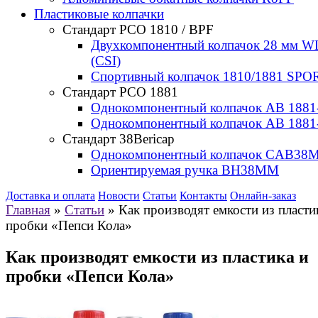
Пластиковые колпачки
Стандарт РСО 1810 / BPF
Двухкомпонентный колпачок 28 мм W
(CSI)
Спортивный колпачок 1810/1881 SPOR
Стандарт РСО 1881
Однокомпонентный колпачок AB 1881
Однокомпонентный колпачок AB 1881
Стандарт 38Bericap
Однокомпонентный колпачок CAB38
Ориентируемая ручка BH38MM
Доставка и оплата
Новости
Статьи
Контакты
Онлайн-заказ
Главная
»
Статьи
»
Как производят емкости из пласти
пробки «Пепси Кола»
Как производят емкости из пластика и
пробки «Пепси Кола»