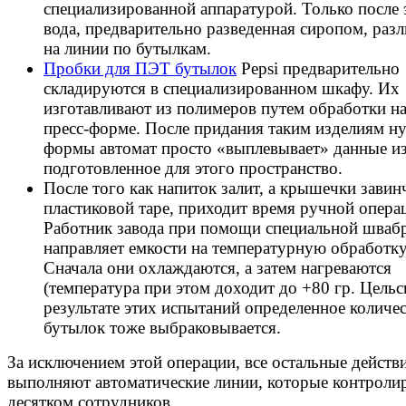
специализированной аппаратурой. Только после 
вода, предварительно разведенная сиропом, разл
на линии по бутылкам.
Пробки для ПЭТ бутылок
Pepsi предварительно
складируются в специализированном шкафу. Их
изготавливают из полимеров путем обработки н
пресс-форме. После придания таким изделиям н
формы автомат просто «выплевывает» данные из
подготовленное для этого пространство.
После того как напиток залит, а крышечки завин
пластиковой таре, приходит время ручной опера
Работник завода при помощи специальной шваб
направляет емкости на температурную обработку
Сначала они охлаждаются, а затем нагреваются
(температура при этом доходит до +80 гр. Цельс
результате этих испытаний определенное количе
бутылок тоже выбраковывается.
За исключением этой операции, все остальные действ
выполняют автоматические линии, которые контроли
десятком сотрудников.